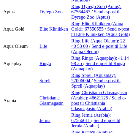
Ring Dyrego Zoo (Aptus):
Aptus
Dyrego Zoo
67564467
/
Send e-post
til
Dyrego Zoo (Aptus)
Ring Elite Klinikken (Aqua
Aqua Gold
Elite Klinikken
Gold):
67550555
/
Send e-post
til Elite Klinikken (Aqua Gold)
Ring Life (Aqua Oleum):
22
Aqua Oleum
Life
40 53 00
/
Send e-post
til Life
(Aqua Oleum)
Ring Ringo (Aquaplay):
41 14
Aquaplay
Ringo
98 25
/
Send e-post
til Ringo
(Aquaplay)
Ring Sprell (Aquaplay):
Sprell
57006004
/
Send e-post
til
Sprell (Aquaplay)
Ring Christiania Glasmagasin
Christiania
(Arabia):
46621125
/
Send e-
Arabia
Glasmagasin
post
til Christiania
Glasmagasin (Arabia)
Ring Jernia (Arabia):
Jernia
67566611
/
Send e-post
til
Jernia (Arabia)
Ring Kitch'n (Arabia):