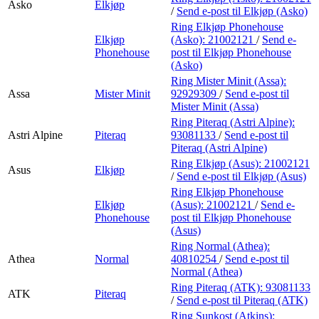
Asko
Elkjøp
/
Send e-post
til Elkjøp (Asko)
Ring Elkjøp Phonehouse
Elkjøp
(Asko):
21002121
/
Send e-
Phonehouse
post
til Elkjøp Phonehouse
(Asko)
Ring Mister Minit (Assa):
Assa
Mister Minit
92929309
/
Send e-post
til
Mister Minit (Assa)
Ring Piteraq (Astri Alpine):
Astri Alpine
Piteraq
93081133
/
Send e-post
til
Piteraq (Astri Alpine)
Ring Elkjøp (Asus):
21002121
Asus
Elkjøp
/
Send e-post
til Elkjøp (Asus)
Ring Elkjøp Phonehouse
Elkjøp
(Asus):
21002121
/
Send e-
Phonehouse
post
til Elkjøp Phonehouse
(Asus)
Ring Normal (Athea):
Athea
Normal
40810254
/
Send e-post
til
Normal (Athea)
Ring Piteraq (ATK):
93081133
ATK
Piteraq
/
Send e-post
til Piteraq (ATK)
Ring Sunkost (Atkins):