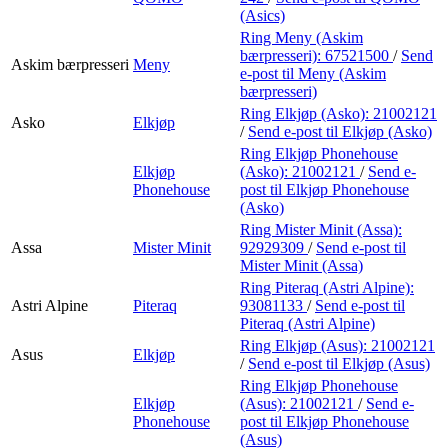
(Asics)
Ring Meny (Askim
bærpresseri):
67521500
/
Send
Askim bærpresseri
Meny
e-post
til Meny (Askim
bærpresseri)
Ring Elkjøp (Asko):
21002121
Asko
Elkjøp
/
Send e-post
til Elkjøp (Asko)
Ring Elkjøp Phonehouse
Elkjøp
(Asko):
21002121
/
Send e-
Phonehouse
post
til Elkjøp Phonehouse
(Asko)
Ring Mister Minit (Assa):
Assa
Mister Minit
92929309
/
Send e-post
til
Mister Minit (Assa)
Ring Piteraq (Astri Alpine):
Astri Alpine
Piteraq
93081133
/
Send e-post
til
Piteraq (Astri Alpine)
Ring Elkjøp (Asus):
21002121
Asus
Elkjøp
/
Send e-post
til Elkjøp (Asus)
Ring Elkjøp Phonehouse
Elkjøp
(Asus):
21002121
/
Send e-
Phonehouse
post
til Elkjøp Phonehouse
(Asus)