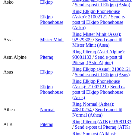
Asko
Elkjøp
/
Send e-post
til Elkjøp (Asko)
Ring Elkjøp Phonehouse
Elkjøp
(Asko):
21002121
/
Send e-
Phonehouse
post
til Elkjøp Phonehouse
(Asko)
Ring Mister Minit (Assa):
Assa
Mister Minit
92929309
/
Send e-post
til
Mister Minit (Assa)
Ring Piteraq (Astri Alpine):
Astri Alpine
Piteraq
93081133
/
Send e-post
til
Piteraq (Astri Alpine)
Ring Elkjøp (Asus):
21002121
Asus
Elkjøp
/
Send e-post
til Elkjøp (Asus)
Ring Elkjøp Phonehouse
Elkjøp
(Asus):
21002121
/
Send e-
Phonehouse
post
til Elkjøp Phonehouse
(Asus)
Ring Normal (Athea):
Athea
Normal
40810254
/
Send e-post
til
Normal (Athea)
Ring Piteraq (ATK):
93081133
ATK
Piteraq
/
Send e-post
til Piteraq (ATK)
Ring Sunkost (Atkins):