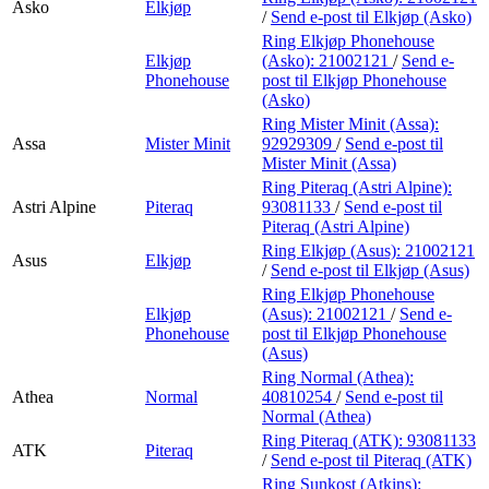
Asko
Elkjøp
/
Send e-post
til Elkjøp (Asko)
Ring Elkjøp Phonehouse
Elkjøp
(Asko):
21002121
/
Send e-
Phonehouse
post
til Elkjøp Phonehouse
(Asko)
Ring Mister Minit (Assa):
Assa
Mister Minit
92929309
/
Send e-post
til
Mister Minit (Assa)
Ring Piteraq (Astri Alpine):
Astri Alpine
Piteraq
93081133
/
Send e-post
til
Piteraq (Astri Alpine)
Ring Elkjøp (Asus):
21002121
Asus
Elkjøp
/
Send e-post
til Elkjøp (Asus)
Ring Elkjøp Phonehouse
Elkjøp
(Asus):
21002121
/
Send e-
Phonehouse
post
til Elkjøp Phonehouse
(Asus)
Ring Normal (Athea):
Athea
Normal
40810254
/
Send e-post
til
Normal (Athea)
Ring Piteraq (ATK):
93081133
ATK
Piteraq
/
Send e-post
til Piteraq (ATK)
Ring Sunkost (Atkins):