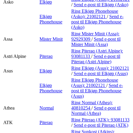
Asko
Elkjøp
/
Send e-post
til Elkjøp (Asko)
Ring Elkjøp Phonehouse
Elkjøp
(Asko):
21002121
/
Send e-
Phonehouse
post
til Elkjøp Phonehouse
(Asko)
Ring Mister Minit (Assa):
Assa
Mister Minit
92929309
/
Send e-post
til
Mister Minit (Assa)
Ring Piteraq (Astri Alpine):
Astri Alpine
Piteraq
93081133
/
Send e-post
til
Piteraq (Astri Alpine)
Ring Elkjøp (Asus):
21002121
Asus
Elkjøp
/
Send e-post
til Elkjøp (Asus)
Ring Elkjøp Phonehouse
Elkjøp
(Asus):
21002121
/
Send e-
Phonehouse
post
til Elkjøp Phonehouse
(Asus)
Ring Normal (Athea):
Athea
Normal
40810254
/
Send e-post
til
Normal (Athea)
Ring Piteraq (ATK):
93081133
ATK
Piteraq
/
Send e-post
til Piteraq (ATK)
Ring Sunkost (Atkins):