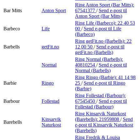
Ring Anton Sport (Bar Mitts):
Bar Mitts
Anton Sport
67541377
/
Send e-post
til
Anton Sport (Bar Mitts)
Ring Life (Barbeco):
22 40 53
Barbeco
Life
00
/
Send e-post
til Life
(Barbeco)
Ring getFit.no (Barbells):
22
Barbells
getFit.no
12 00 50
/
Send e-post
til
getFit.no (Barbells)
Ring Normal (Barbells):
Normal
40810254
/
Send e-post
til
Normal (Barbells)
Ring Ringo (Barbie):
41 14 98
Barbie
Ringo
25
/
Send e-post
til Ringo
(Barbie)
Ring Follestad (Barbour):
Barbour
Follestad
67545450
/
Send e-post
til
Follestad (Barbour)
Ring Kinsarvik Naturkost
Kinsarvik
(Barebells):
21959808
/
Send
Barebells
Naturkost
e-post
til Kinsarvik Naturkost
(Barebells)
Ring Fredrik & Louisa