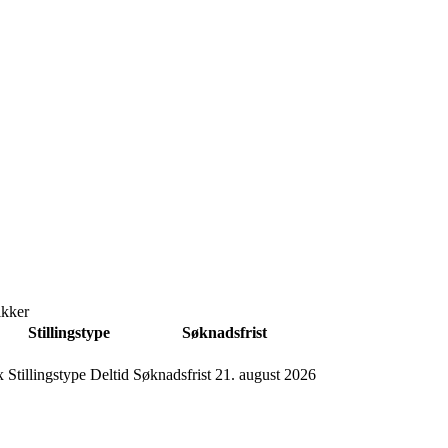
ikker
Stillingstype
Søknadsfrist
x
Stillingstype
Deltid
Søknadsfrist
21. august 2026