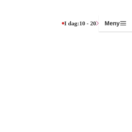
I dag:
10 - 20
Meny