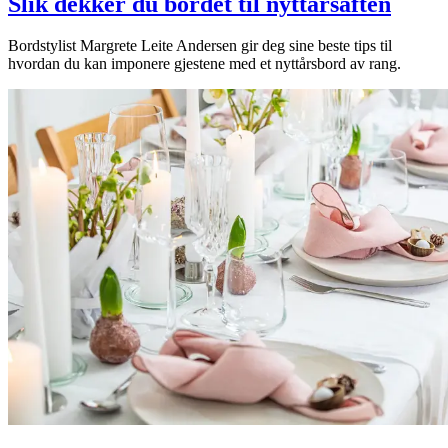
Slik dekker du bordet til nyttårsaften
Bordstylist Margrete Leite Andersen gir deg sine beste tips til
hvordan du kan imponere gjestene med et nyttårsbord av rang.