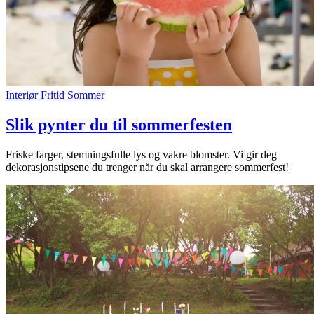
Interiør
Fritid
Sommer
Slik pynter du til sommerfesten
Friske farger, stemningsfulle lys og vakre blomster. Vi gir deg
dekorasjonstipsene du trenger når du skal arrangere sommerfest!