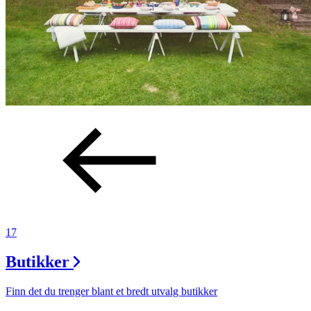
17
Butikker
Finn det du trenger blant et bredt utvalg butikker