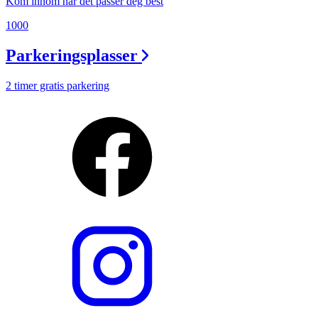
Kom innom når det passer deg best
1000
Parkeringsplasser
2 timer gratis parkering