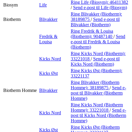
Ring Life (Biosym):
46411382
Biosym
Life
/
Send e-post
til Life (Biosym)
Ring Blivakker (Biotherm):
Biotherm
Blivakker
38189875
/
Send e-post
til
Blivakker (Biotherm)
Ring Fredrik & Louisa
Fredrik &
(Biotherm):
90487140
/
Send
Louisa
e-post
til Fredrik & Louisa
(Biotherm)
Ring Kicks Nord (Biotherm):
Kicks Nord
33221018
/
Send e-post
til
Kicks Nord (Biotherm)
Ring Kicks Øst (Biotherm):
Kicks Øst
33221137
Ring Blivakker (Biotherm
Homme):
38189875
/
Send e-
Biotherm Homme
Blivakker
post
til Blivakker (Biotherm
Homme)
Ring Kicks Nord (Biotherm
Homme):
33221018
/
Send e-
Kicks Nord
post
til Kicks Nord (Biotherm
Homme)
Ring Kicks Øst (Biotherm
Kicks Øst