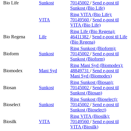
Bio Life
Sunkost
70145002
/
Send e-post
til
Sunkost (Bio Life)
Ring VITA (Bio Life):
VITA
70149560
/
Send e-post
til
VITA (Bio Life)
Ring Life (Bio Regena):
Bio Regena
Life
46411382
/
Send e-post
til Life
(Bio Regena)
Ring Sunkost (Bioform):
Bioform
Sunkost
70145002
/
Send e-post
til
Sunkost (Bioform)
Ring Mani Syd (Biomodex):
Biomodex
Mani Syd
48849731
/
Send e-post
til
Mani Syd (Biomodex)
Ring Sunkost (Biosan):
Biosan
Sunkost
70145002
/
Send e-post
til
Sunkost (Biosan)
Ring Sunkost (Bioselect):
Bioselect
Sunkost
70145002
/
Send e-post
til
Sunkost (Bioselect)
Ring VITA (Biosilk):
Biosilk
VITA
70149560
/
Send e-post
til
VITA (Biosilk)