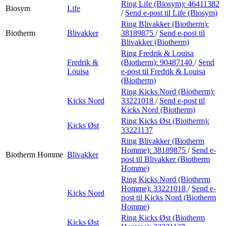
Ring Life (Biosym):
46411382
Biosym
Life
/
Send e-post
til Life (Biosym)
Ring Blivakker (Biotherm):
Biotherm
Blivakker
38189875
/
Send e-post
til
Blivakker (Biotherm)
Ring Fredrik & Louisa
Fredrik &
(Biotherm):
90487140
/
Send
Louisa
e-post
til Fredrik & Louisa
(Biotherm)
Ring Kicks Nord (Biotherm):
Kicks Nord
33221018
/
Send e-post
til
Kicks Nord (Biotherm)
Ring Kicks Øst (Biotherm):
Kicks Øst
33221137
Ring Blivakker (Biotherm
Homme):
38189875
/
Send e-
Biotherm Homme
Blivakker
post
til Blivakker (Biotherm
Homme)
Ring Kicks Nord (Biotherm
Homme):
33221018
/
Send e-
Kicks Nord
post
til Kicks Nord (Biotherm
Homme)
Ring Kicks Øst (Biotherm
Kicks Øst