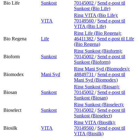
Bio Life
Sunkost
70145002
/
Send e-post
til
Sunkost (Bio Life)
Ring VITA (Bio Life):
VITA
70149560
/
Send e-post
til
VITA (Bio Life)
Ring Life (Bio Regena):
Bio Regena
Life
46411382
/
Send e-post
til Life
(Bio Regena)
Ring Sunkost (Bioform):
Bioform
Sunkost
70145002
/
Send e-post
til
Sunkost (Bioform)
Ring Mani Syd (Biomodex):
Biomodex
Mani Syd
48849731
/
Send e-post
til
Mani Syd (Biomodex)
Ring Sunkost (Biosan):
Biosan
Sunkost
70145002
/
Send e-post
til
Sunkost (Biosan)
Ring Sunkost (Bioselect):
Bioselect
Sunkost
70145002
/
Send e-post
til
Sunkost (Bioselect)
Ring VITA (Biosilk):
Biosilk
VITA
70149560
/
Send e-post
til
VITA (Biosilk)