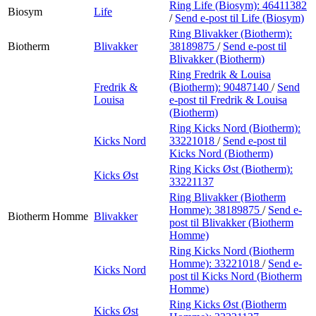
Ring Life (Biosym):
46411382
Biosym
Life
/
Send e-post
til Life (Biosym)
Ring Blivakker (Biotherm):
Biotherm
Blivakker
38189875
/
Send e-post
til
Blivakker (Biotherm)
Ring Fredrik & Louisa
Fredrik &
(Biotherm):
90487140
/
Send
Louisa
e-post
til Fredrik & Louisa
(Biotherm)
Ring Kicks Nord (Biotherm):
Kicks Nord
33221018
/
Send e-post
til
Kicks Nord (Biotherm)
Ring Kicks Øst (Biotherm):
Kicks Øst
33221137
Ring Blivakker (Biotherm
Homme):
38189875
/
Send e-
Biotherm Homme
Blivakker
post
til Blivakker (Biotherm
Homme)
Ring Kicks Nord (Biotherm
Homme):
33221018
/
Send e-
Kicks Nord
post
til Kicks Nord (Biotherm
Homme)
Ring Kicks Øst (Biotherm
Kicks Øst