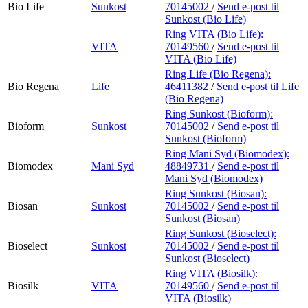
Bio Life
Sunkost
70145002
/
Send e-post
til
Sunkost (Bio Life)
Ring VITA (Bio Life):
VITA
70149560
/
Send e-post
til
VITA (Bio Life)
Ring Life (Bio Regena):
Bio Regena
Life
46411382
/
Send e-post
til Life
(Bio Regena)
Ring Sunkost (Bioform):
Bioform
Sunkost
70145002
/
Send e-post
til
Sunkost (Bioform)
Ring Mani Syd (Biomodex):
Biomodex
Mani Syd
48849731
/
Send e-post
til
Mani Syd (Biomodex)
Ring Sunkost (Biosan):
Biosan
Sunkost
70145002
/
Send e-post
til
Sunkost (Biosan)
Ring Sunkost (Bioselect):
Bioselect
Sunkost
70145002
/
Send e-post
til
Sunkost (Bioselect)
Ring VITA (Biosilk):
Biosilk
VITA
70149560
/
Send e-post
til
VITA (Biosilk)