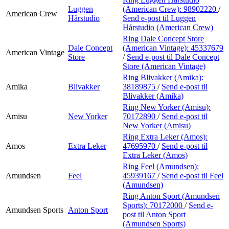
Luggen
(American Crew):
98902220
/
American Crew
Hårstudio
Send e-post
til Luggen
Hårstudio (American Crew)
Ring Dale Concept Store
Dale Concept
(American Vintage):
45337679
American Vintage
Store
/
Send e-post
til Dale Concept
Store (American Vintage)
Ring Blivakker (Amika):
Amika
Blivakker
38189875
/
Send e-post
til
Blivakker (Amika)
Ring New Yorker (Amisu):
Amisu
New Yorker
70172890
/
Send e-post
til
New Yorker (Amisu)
Ring Extra Leker (Amos):
Amos
Extra Leker
47695970
/
Send e-post
til
Extra Leker (Amos)
Ring Feel (Amundsen):
Amundsen
Feel
45939167
/
Send e-post
til Feel
(Amundsen)
Ring Anton Sport (Amundsen
Sports):
70172000
/
Send e-
Amundsen Sports
Anton Sport
post
til Anton Sport
(Amundsen Sports)