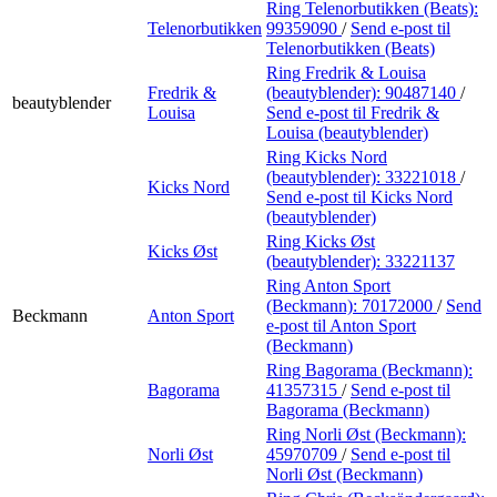
Ring Telenorbutikken (Beats):
Telenorbutikken
99359090
/
Send e-post
til
Telenorbutikken (Beats)
Ring Fredrik & Louisa
Fredrik &
(beautyblender):
90487140
/
beautyblender
Louisa
Send e-post
til Fredrik &
Louisa (beautyblender)
Ring Kicks Nord
(beautyblender):
33221018
/
Kicks Nord
Send e-post
til Kicks Nord
(beautyblender)
Ring Kicks Øst
Kicks Øst
(beautyblender):
33221137
Ring Anton Sport
(Beckmann):
70172000
/
Send
Beckmann
Anton Sport
e-post
til Anton Sport
(Beckmann)
Ring Bagorama (Beckmann):
Bagorama
41357315
/
Send e-post
til
Bagorama (Beckmann)
Ring Norli Øst (Beckmann):
Norli Øst
45970709
/
Send e-post
til
Norli Øst (Beckmann)