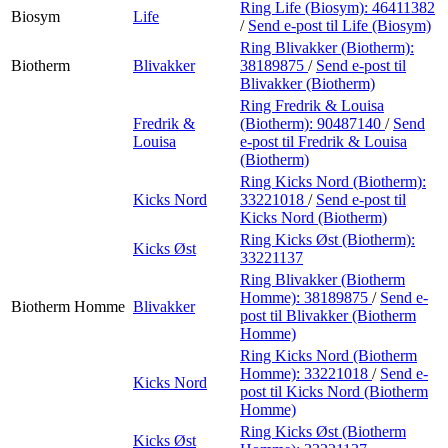
Ring Life (Biosym):
46411382
Biosym
Life
/
Send e-post
til Life (Biosym)
Ring Blivakker (Biotherm):
Biotherm
Blivakker
38189875
/
Send e-post
til
Blivakker (Biotherm)
Ring Fredrik & Louisa
Fredrik &
(Biotherm):
90487140
/
Send
Louisa
e-post
til Fredrik & Louisa
(Biotherm)
Ring Kicks Nord (Biotherm):
Kicks Nord
33221018
/
Send e-post
til
Kicks Nord (Biotherm)
Ring Kicks Øst (Biotherm):
Kicks Øst
33221137
Ring Blivakker (Biotherm
Homme):
38189875
/
Send e-
Biotherm Homme
Blivakker
post
til Blivakker (Biotherm
Homme)
Ring Kicks Nord (Biotherm
Homme):
33221018
/
Send e-
Kicks Nord
post
til Kicks Nord (Biotherm
Homme)
Ring Kicks Øst (Biotherm
Kicks Øst