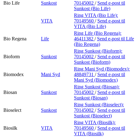
Bio Life
Sunkost
70145002
/
Send e-post
til
Sunkost (Bio Life)
Ring VITA (Bio Life):
VITA
70149560
/
Send e-post
til
VITA (Bio Life)
Ring Life (Bio Regena):
Bio Regena
Life
46411382
/
Send e-post
til Life
(Bio Regena)
Ring Sunkost (Bioform):
Bioform
Sunkost
70145002
/
Send e-post
til
Sunkost (Bioform)
Ring Mani Syd (Biomodex):
Biomodex
Mani Syd
48849731
/
Send e-post
til
Mani Syd (Biomodex)
Ring Sunkost (Biosan):
Biosan
Sunkost
70145002
/
Send e-post
til
Sunkost (Biosan)
Ring Sunkost (Bioselect):
Bioselect
Sunkost
70145002
/
Send e-post
til
Sunkost (Bioselect)
Ring VITA (Biosilk):
Biosilk
VITA
70149560
/
Send e-post
til
VITA (Biosilk)