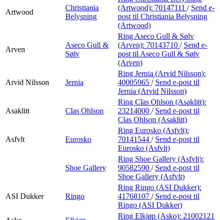
Christiania
(Artwood):
70147111
/
Send e-
Artwood
Belysning
post
til Christiania Belysning
(Artwood)
Ring Aseco Gull & Sølv
Aseco Gull &
(Arven):
70143710
/
Send e-
Arven
Sølv
post
til Aseco Gull & Sølv
(Arven)
Ring Jernia (Arvid Nilsson):
Arvid Nilsson
Jernia
40005965
/
Send e-post
til
Jernia (Arvid Nilsson)
Ring Clas Ohlson (Asaklitt):
Asaklitt
Clas Ohlson
23214000
/
Send e-post
til
Clas Ohlson (Asaklitt)
Ring Eurosko (Asfvlt):
Asfvlt
Eurosko
70141544
/
Send e-post
til
Eurosko (Asfvlt)
Ring Shoe Gallery (Asfvlt):
Shoe Gallery
90582590
/
Send e-post
til
Shoe Gallery (Asfvlt)
Ring Ringo (ASI Dukker):
ASI Dukker
Ringo
41768107
/
Send e-post
til
Ringo (ASI Dukker)
Ring Elkjøp (Asko):
21002121