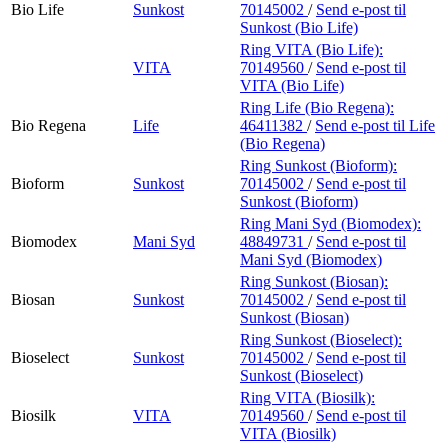
Bio Life
Sunkost
70145002
/
Send e-post
til
Sunkost (Bio Life)
Ring VITA (Bio Life):
VITA
70149560
/
Send e-post
til
VITA (Bio Life)
Ring Life (Bio Regena):
Bio Regena
Life
46411382
/
Send e-post
til Life
(Bio Regena)
Ring Sunkost (Bioform):
Bioform
Sunkost
70145002
/
Send e-post
til
Sunkost (Bioform)
Ring Mani Syd (Biomodex):
Biomodex
Mani Syd
48849731
/
Send e-post
til
Mani Syd (Biomodex)
Ring Sunkost (Biosan):
Biosan
Sunkost
70145002
/
Send e-post
til
Sunkost (Biosan)
Ring Sunkost (Bioselect):
Bioselect
Sunkost
70145002
/
Send e-post
til
Sunkost (Bioselect)
Ring VITA (Biosilk):
Biosilk
VITA
70149560
/
Send e-post
til
VITA (Biosilk)