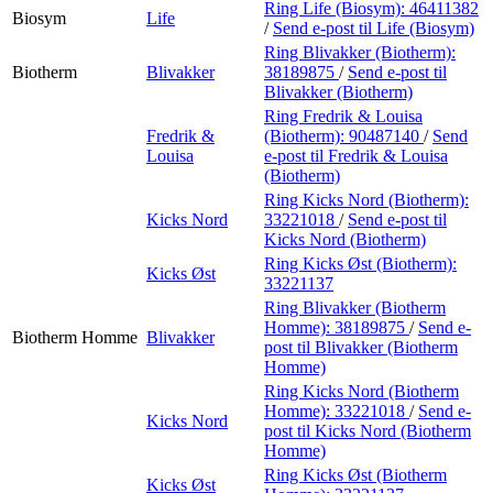
Ring Life (Biosym):
46411382
Biosym
Life
/
Send e-post
til Life (Biosym)
Ring Blivakker (Biotherm):
Biotherm
Blivakker
38189875
/
Send e-post
til
Blivakker (Biotherm)
Ring Fredrik & Louisa
Fredrik &
(Biotherm):
90487140
/
Send
Louisa
e-post
til Fredrik & Louisa
(Biotherm)
Ring Kicks Nord (Biotherm):
Kicks Nord
33221018
/
Send e-post
til
Kicks Nord (Biotherm)
Ring Kicks Øst (Biotherm):
Kicks Øst
33221137
Ring Blivakker (Biotherm
Homme):
38189875
/
Send e-
Biotherm Homme
Blivakker
post
til Blivakker (Biotherm
Homme)
Ring Kicks Nord (Biotherm
Homme):
33221018
/
Send e-
Kicks Nord
post
til Kicks Nord (Biotherm
Homme)
Ring Kicks Øst (Biotherm
Kicks Øst