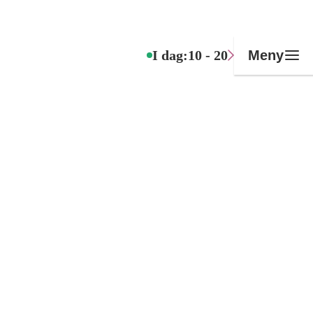
I dag:
10 - 20
Meny