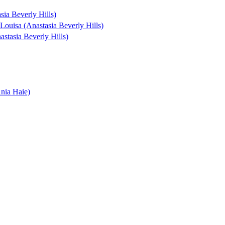
asia Beverly Hills)
 Louisa (Anastasia Beverly Hills)
astasia Beverly Hills)
Ania Haie)