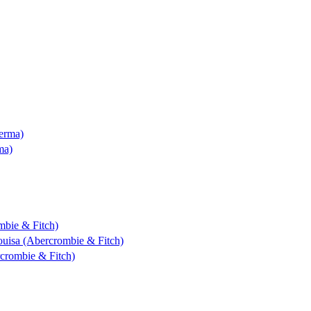
Derma)
ma)
mbie & Fitch)
Louisa (Abercrombie & Fitch)
rcrombie & Fitch)