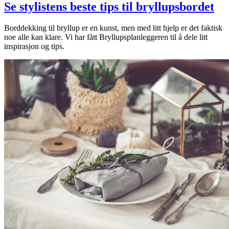
Min Shopping-app
Se stylistens beste tips til bryllupsbordet
Borddekking til bryllup er en kunst, men med litt hjelp er det faktisk
noe alle kan klare. Vi har fått Bryllupsplanleggeren til å dele litt
inspirasjon og tips.