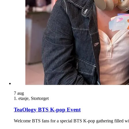
7
aug
1. etasje, Stortorget
TeaOlogy BTS K-pop Event
Welcome BTS fans for a special BTS K-pop gathering filled with