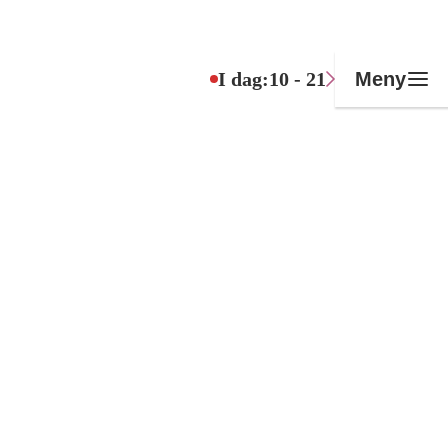
I dag:
10 - 21
Meny