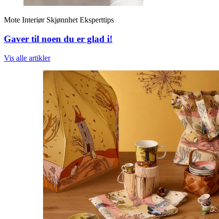
Mote
Interiør
Skjønnhet
Eksperttips
Gaver til noen du er glad i!
Vis alle
artikler