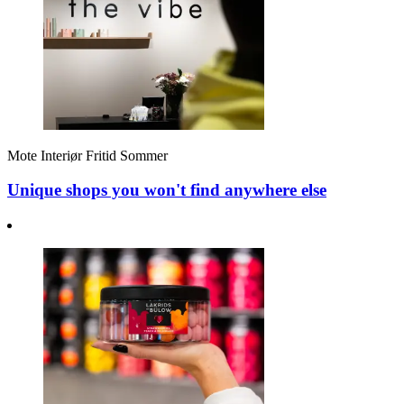
Mote
Interiør
Fritid
Sommer
Unique shops you won't find anywhere else