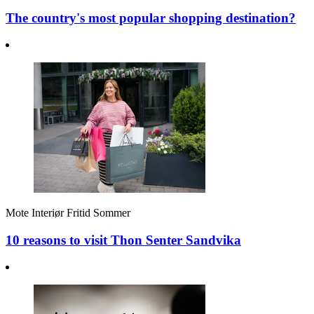
The country's most popular shopping destination?
Mote
Interiør
Fritid
Sommer
10 reasons to visit Thon Senter Sandvika