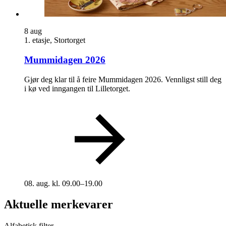
8
aug
1. etasje, Stortorget
Mummidagen 2026
Gjør deg klar til å feire Mummidagen 2026. Vennligst still deg
i kø ved inngangen til Lilletorget.
08. aug. kl. 09.00–19.00
Aktuelle merkevarer
Alfabetisk filter