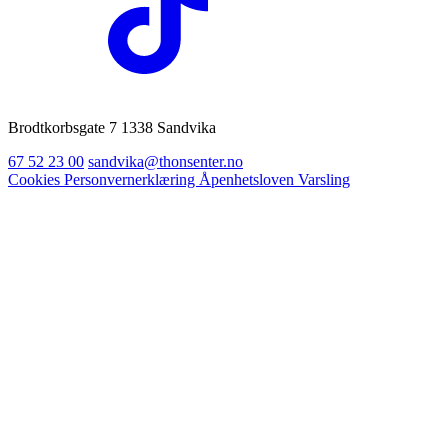
Brodtkorbsgate 7 1338 Sandvika
67 52 23 00
sandvika@thonsenter.no
Cookies
Personvernerklæring
Åpenhetsloven
Varsling