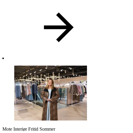
Min Shopping-app
Mote
Interiør
Fritid
Sommer