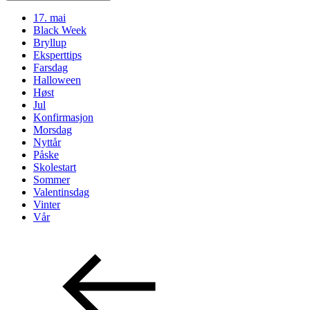
17. mai
Black Week
Bryllup
Eksperttips
Farsdag
Halloween
Høst
Jul
Konfirmasjon
Morsdag
Nyttår
Påske
Skolestart
Sommer
Valentinsdag
Vinter
Vår