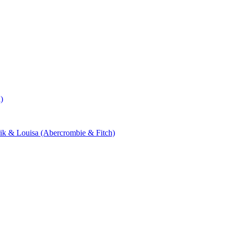
)
drik & Louisa (Abercrombie & Fitch)