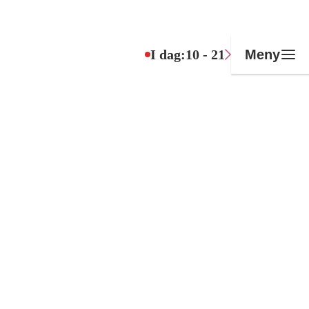
I dag:
10 - 21
Meny