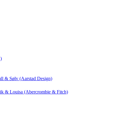
)
ull & Sølv (Aarstad Design)
drik & Louisa (Abercrombie & Fitch)