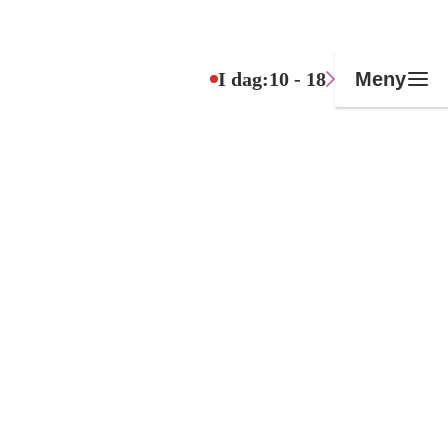
I dag:
10 - 18
Meny