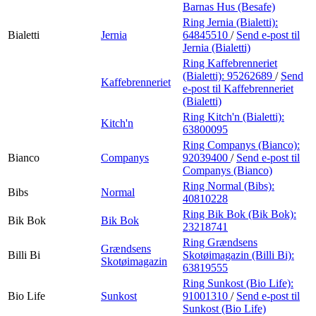
Barnas Hus (Besafe)
Ring Jernia (Bialetti):
Bialetti
Jernia
64845510
/
Send e-post
til
Jernia (Bialetti)
Ring Kaffebrenneriet
(Bialetti):
95262689
/
Send
Kaffebrenneriet
e-post
til Kaffebrenneriet
(Bialetti)
Ring Kitch'n (Bialetti):
Kitch'n
63800095
Ring Companys (Bianco):
Bianco
Companys
92039400
/
Send e-post
til
Companys (Bianco)
Ring Normal (Bibs):
Bibs
Normal
40810228
Ring Bik Bok (Bik Bok):
Bik Bok
Bik Bok
23218741
Ring Grændsens
Grændsens
Billi Bi
Skotøimagazin (Billi Bi):
Skotøimagazin
63819555
Ring Sunkost (Bio Life):
Bio Life
Sunkost
91001310
/
Send e-post
til
Sunkost (Bio Life)