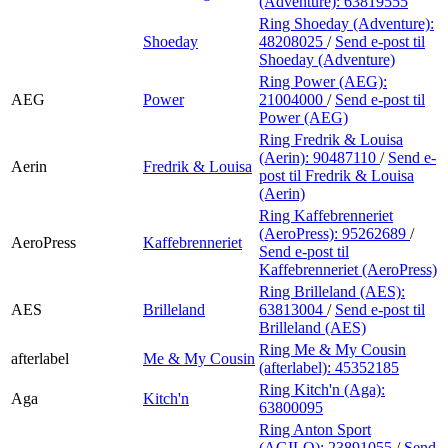
(Adventure):
63819555
Ring Shoeday (Adventure):
Shoeday
48208025
/
Send e-post
til
Shoeday (Adventure)
Ring Power (AEG):
AEG
Power
21004000
/
Send e-post
til
Power (AEG)
Ring Fredrik & Louisa
(Aerin):
90487110
/
Send e-
Aerin
Fredrik & Louisa
post
til Fredrik & Louisa
(Aerin)
Ring Kaffebrenneriet
(AeroPress):
95262689
/
AeroPress
Kaffebrenneriet
Send e-post
til
Kaffebrenneriet (AeroPress)
Ring Brilleland (AES):
AES
Brilleland
63813004
/
Send e-post
til
Brilleland (AES)
Ring Me & My Cousin
afterlabel
Me & My Cousin
(afterlabel):
45352185
Ring Kitch'n (Aga):
Aga
Kitch'n
63800095
Ring Anton Sport
(AGILO):
23891055
/
Send