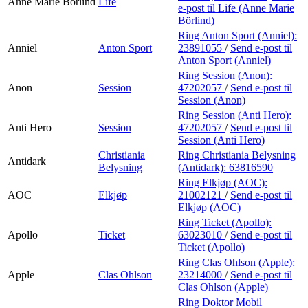
Anne Marie Börlind
Life
e-post
til Life (Anne Marie
Börlind)
Ring Anton Sport (Anniel):
Anniel
Anton Sport
23891055
/
Send e-post
til
Anton Sport (Anniel)
Ring Session (Anon):
Anon
Session
47202057
/
Send e-post
til
Session (Anon)
Ring Session (Anti Hero):
Anti Hero
Session
47202057
/
Send e-post
til
Session (Anti Hero)
Christiania
Ring Christiania Belysning
Antidark
Belysning
(Antidark):
63816590
Ring Elkjøp (AOC):
AOC
Elkjøp
21002121
/
Send e-post
til
Elkjøp (AOC)
Ring Ticket (Apollo):
Apollo
Ticket
63023010
/
Send e-post
til
Ticket (Apollo)
Ring Clas Ohlson (Apple):
Apple
Clas Ohlson
23214000
/
Send e-post
til
Clas Ohlson (Apple)
Ring Doktor Mobil