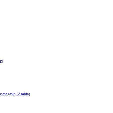
e)
lasmagasin (Arabia)