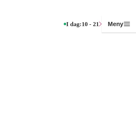
I dag:
10 - 21
Meny