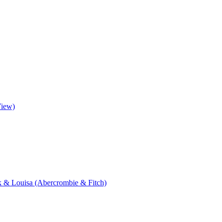
View)
ik & Louisa (Abercrombie & Fitch)