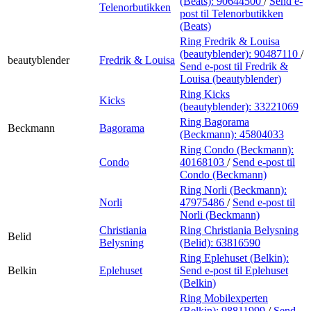
(Beats):
90644500
/
Send e-
Telenorbutikken
post
til Telenorbutikken
(Beats)
Ring Fredrik & Louisa
(beautyblender):
90487110
/
beautyblender
Fredrik & Louisa
Send e-post
til Fredrik &
Louisa (beautyblender)
Ring Kicks
Kicks
(beautyblender):
33221069
Ring Bagorama
Beckmann
Bagorama
(Beckmann):
45804033
Ring Condo (Beckmann):
Condo
40168103
/
Send e-post
til
Condo (Beckmann)
Ring Norli (Beckmann):
Norli
47975486
/
Send e-post
til
Norli (Beckmann)
Christiania
Ring Christiania Belysning
Belid
Belysning
(Belid):
63816590
Ring Eplehuset (Belkin):
Belkin
Eplehuset
Send e-post
til Eplehuset
(Belkin)
Ring Mobilexperten
(Belkin):
98811999
/
Send