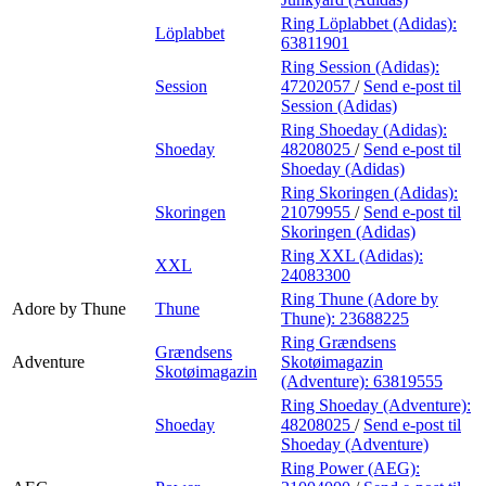
Ring Löplabbet (Adidas):
Löplabbet
63811901
Ring Session (Adidas):
Session
47202057
/
Send e-post
til
Session (Adidas)
Ring Shoeday (Adidas):
Shoeday
48208025
/
Send e-post
til
Shoeday (Adidas)
Ring Skoringen (Adidas):
Skoringen
21079955
/
Send e-post
til
Skoringen (Adidas)
Ring XXL (Adidas):
XXL
24083300
Ring Thune (Adore by
Adore by Thune
Thune
Thune):
23688225
Ring Grændsens
Grændsens
Adventure
Skotøimagazin
Skotøimagazin
(Adventure):
63819555
Ring Shoeday (Adventure):
Shoeday
48208025
/
Send e-post
til
Shoeday (Adventure)
Ring Power (AEG):