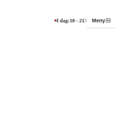
I dag:
10 - 21
Meny