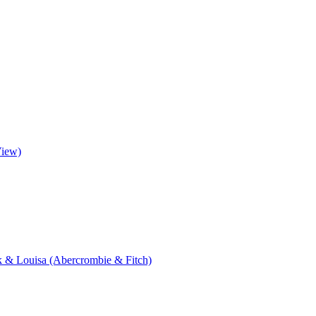
View)
ik & Louisa (Abercrombie & Fitch)