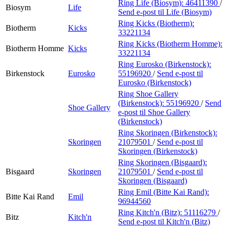
Ring Life (Biosym):
46411390
/
Biosym
Life
Send e-post
til Life (Biosym)
Ring Kicks (Biotherm):
Biotherm
Kicks
33221134
Ring Kicks (Biotherm Homme):
Biotherm Homme
Kicks
33221134
Ring Eurosko (Birkenstock):
Birkenstock
Eurosko
55196920
/
Send e-post
til
Eurosko (Birkenstock)
Ring Shoe Gallery
(Birkenstock):
55196920
/
Send
Shoe Gallery
e-post
til Shoe Gallery
(Birkenstock)
Ring Skoringen (Birkenstock):
Skoringen
21079501
/
Send e-post
til
Skoringen (Birkenstock)
Ring Skoringen (Bisgaard):
Bisgaard
Skoringen
21079501
/
Send e-post
til
Skoringen (Bisgaard)
Ring Emil (Bitte Kai Rand):
Bitte Kai Rand
Emil
96944560
Ring Kitch'n (Bitz):
51116279
/
Bitz
Kitch'n
Send e-post
til Kitch'n (Bitz)