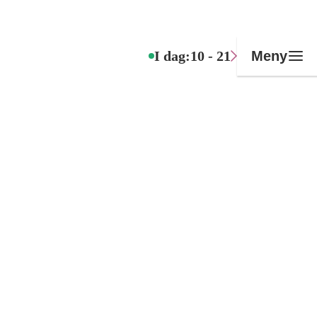
I dag:
10 - 21
Meny