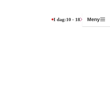
I dag:
10 - 18
Meny