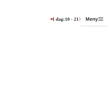
I dag:
10 - 21
Meny