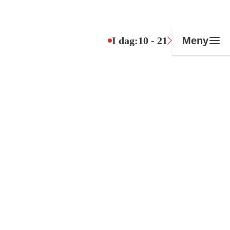
I dag:
10 - 21
Meny