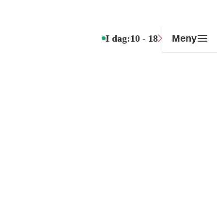
I dag:
10 - 18
Meny