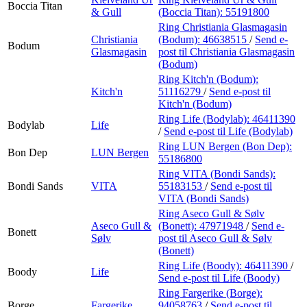
Boccia Titan
& Gull
(Boccia Titan):
55191800
Ring Christiania Glasmagasin
Christiania
(Bodum):
46638515
/
Send e-
Bodum
Glasmagasin
post
til Christiania Glasmagasin
(Bodum)
Ring Kitch'n (Bodum):
Kitch'n
51116279
/
Send e-post
til
Kitch'n (Bodum)
Ring Life (Bodylab):
46411390
Bodylab
Life
/
Send e-post
til Life (Bodylab)
Ring LUN Bergen (Bon Dep):
Bon Dep
LUN Bergen
55186800
Ring VITA (Bondi Sands):
Bondi Sands
VITA
55183153
/
Send e-post
til
VITA (Bondi Sands)
Ring Aseco Gull & Sølv
Aseco Gull &
(Bonett):
47971948
/
Send e-
Bonett
Sølv
post
til Aseco Gull & Sølv
(Bonett)
Ring Life (Boody):
46411390
/
Boody
Life
Send e-post
til Life (Boody)
Ring Fargerike (Borge):
Borge
Fargerike
94058763
/
Send e-post
til