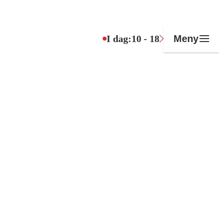
I dag:
10 - 18
Meny