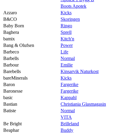
Boots Apotek
Azzaro
Kicks
B&CO
Skoringen
Baby Born
Ringo
Baghera
Sprell
bamix
Kitch'n
Bang & Olufsen
Power
Barbeco
Life
Barbells
Normal
Barbour
Emilie
Barebells
Kinsarvik Naturkost
bareMinerals
Kicks
Baron
Fargerike
Baronesse
Fargerike
basic
Kappahl
Bastian
Christiania Glasmagasin
Batiste
Normal
VITA
Be Bright
Brilleland
Beaphar
Buddy