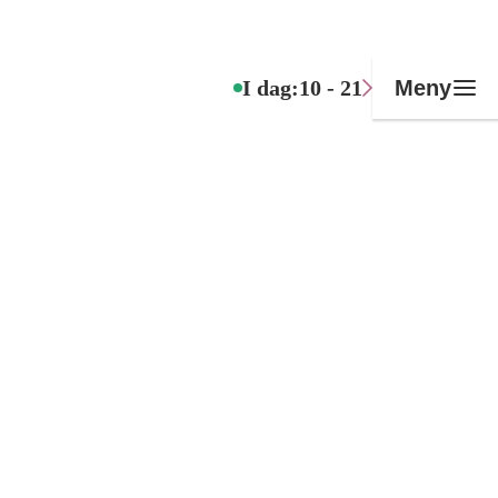
I dag:
10 - 21
Meny